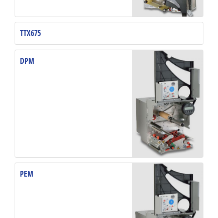
TTX675
DPM
PEM