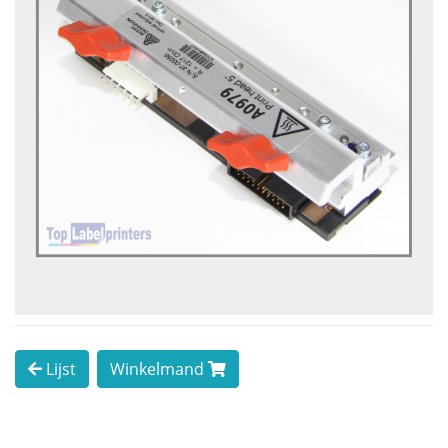
Lijst
Winkelmand