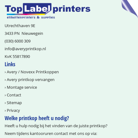
Utrechthaven 9E
3433 PN
Nieuwegein
(030) 6000 309
info@­averyprintkop.nl
KvK 55817890
Links
›
Avery / Novexx Printkoppen
›
Avery printkop vervangen
›
Montage service
›
Contact
›
Sitemap
›
Privacy
Welke printkop heeft u nodig?
Heeft u hulp nodig bij het vinden van de juiste printkop?
Neem tijdens kantooruren contact met ons op via: