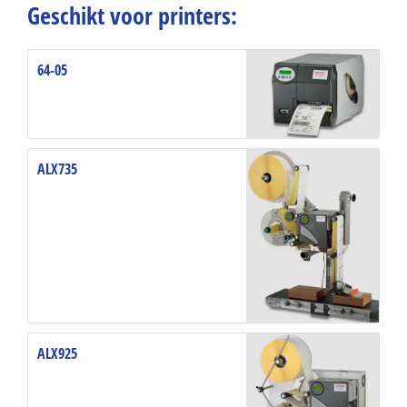
Geschikt voor printers:
64-05
ALX735
ALX925