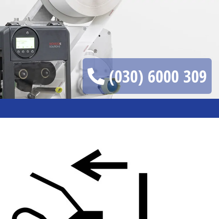
(030) 6000 309