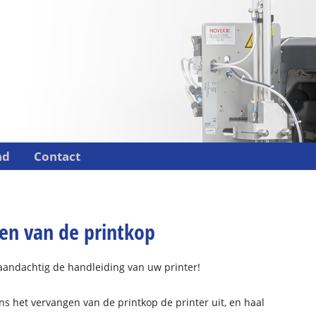
nd
Contact
en van de printkop
aandachtig de handleiding van uw printer!
ens het vervangen van de printkop de printer uit, en haal