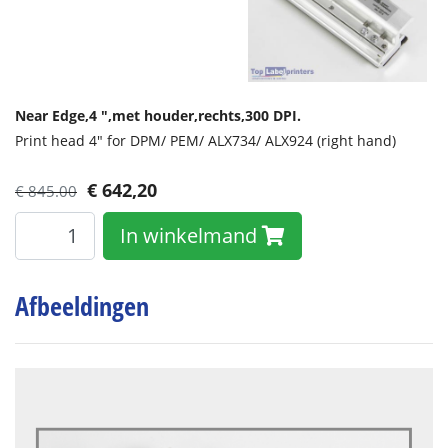
Near Edge,
4 ",
met houder,
rechts,
300 DPI.
Print head 4" for DPM/ PEM/ ALX734/ ALX924 (right hand)
€
642,20
€ 845.00
In winkelmand
Afbeeldingen