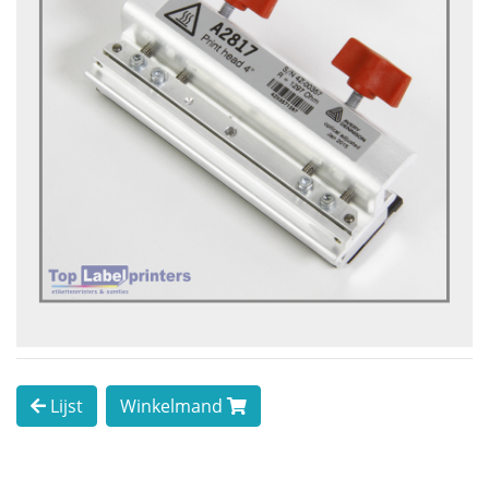
Lijst
Winkelmand