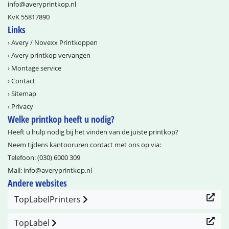
info@­averyprintkop.nl
KvK 55817890
Links
›
Avery / Novexx Printkoppen
›
Avery printkop vervangen
›
Montage service
›
Contact
›
Sitemap
›
Privacy
Welke printkop heeft u nodig?
Heeft u hulp nodig bij het vinden van de juiste printkop?
Neem tijdens kantooruren contact met ons op via:
Telefoon:
(030) 6000 309
Mail:
info@­averyprintkop.nl
Andere websites
TopLabelPrinters
TopLabel