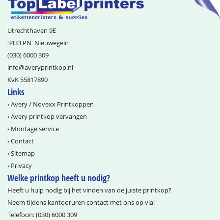
Utrechthaven 9E
3433 PN
Nieuwegein
(030) 6000 309
info@­averyprintkop.nl
KvK 55817890
Links
›
Avery / Novexx Printkoppen
›
Avery printkop vervangen
›
Montage service
›
Contact
›
Sitemap
›
Privacy
Welke printkop heeft u nodig?
Heeft u hulp nodig bij het vinden van de juiste printkop?
Neem tijdens kantooruren contact met ons op via:
Telefoon:
(030) 6000 309