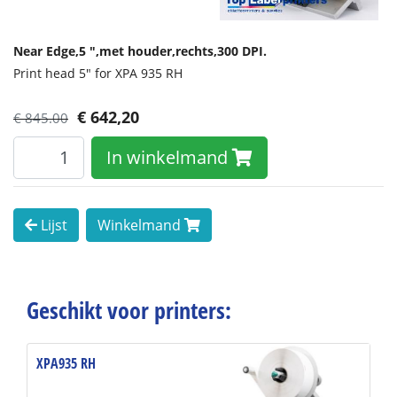
Near Edge,
5 ",
met houder,
rechts,
300 DPI.
Print head 5" for XPA 935 RH
€
642,20
€ 845.00
In winkelmand
Lijst
Winkelmand
Geschikt voor printers:
XPA935 RH