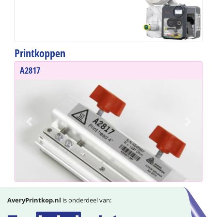
Printkoppen
A2817
Previous
Next
AveryPrintkop.nl
is onderdeel van: