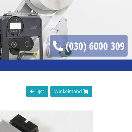
(030) 6000 309
Lijst
Winkelmand