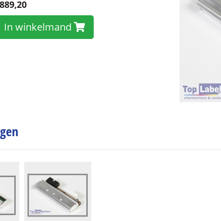
889,20
In winkelmand
ngen