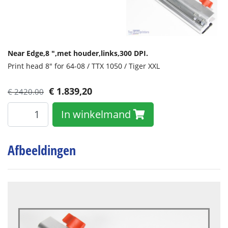
Near Edge,
8 ",
met houder,
links,
300 DPI.
Print head 8" for 64-08 / TTX 1050 / Tiger XXL
€
1.839,20
€ 2420.00
In winkelmand
Afbeeldingen