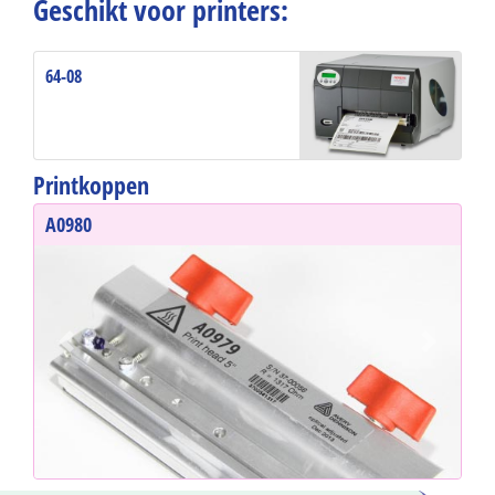
Geschikt voor printers:
64-08
Printkoppen
A0980
Previous
Next