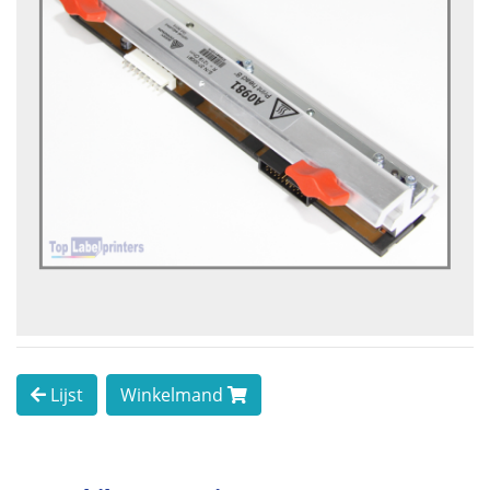
Lijst
Winkelmand